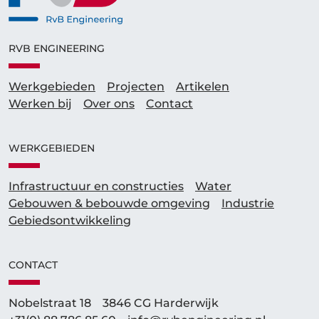
RVB ENGINEERING
Werkgebieden
Projecten
Artikelen
Werken bij
Over ons
Contact
WERKGEBIEDEN
Infrastructuur en constructies
Water
Gebouwen & bebouwde omgeving
Industrie
Gebieds­ontwikkeling
CONTACT
Nobelstraat 18
3846 CG Harderwijk