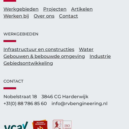
Werkgebieden
Projecten
Artikelen
Werken bij
Over ons
Contact
WERKGEBIEDEN
Infrastructuur en constructies
Water
Gebouwen & bebouwde omgeving
Industrie
Gebieds­ontwikkeling
CONTACT
Nobelstraat 18
3846 CG Harderwijk
+31(0) 88 786 85 60
info@rvbengineering.nl