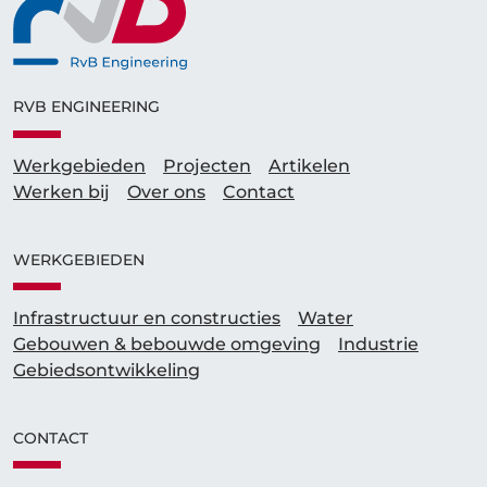
RVB ENGINEERING
Werkgebieden
Projecten
Artikelen
Werken bij
Over ons
Contact
WERKGEBIEDEN
Infrastructuur en constructies
Water
Gebouwen & bebouwde omgeving
Industrie
Gebieds­ontwikkeling
CONTACT