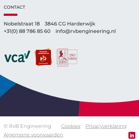
CONTACT
Nobelstraat 18
3846 CG Harderwijk
+31(0) 88 786 85 60
info@rvbengineering.nl
© RvB Engineering
Cookies
Privacyverklaring
Algemene voorwaarden