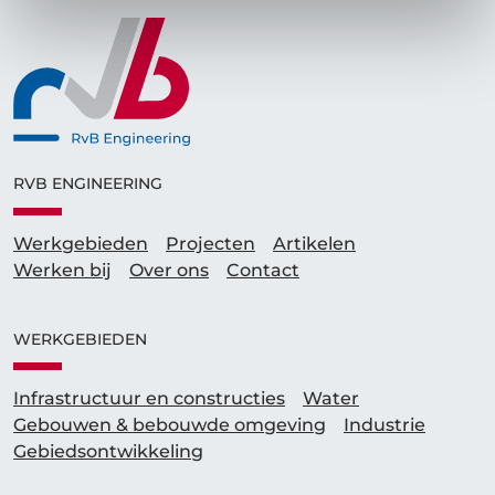
RVB ENGINEERING
Werkgebieden
Projecten
Artikelen
Werken bij
Over ons
Contact
WERKGEBIEDEN
Infrastructuur en constructies
Water
Gebouwen & bebouwde omgeving
Industrie
Gebieds­ontwikkeling