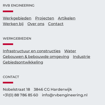
RVB ENGINEERING
Werkgebieden
Projecten
Artikelen
Werken bij
Over ons
Contact
WERKGEBIEDEN
Infrastructuur en constructies
Water
Gebouwen & bebouwde omgeving
Industrie
Gebieds­ontwikkeling
CONTACT
Nobelstraat 18
3846 CG Harderwijk
+31(0) 88 786 85 60
info@rvbengineering.nl