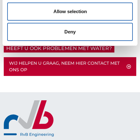
Allow selection
Deny
HEEFT U OOK PROBLEMEN MET WATER?
WIJ HELPEN U GRAAG, NEEM HIER CONTACT MET
ONS OP