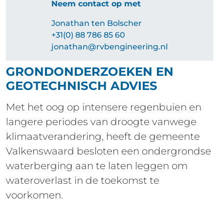
Neem contact op met
Jonathan ten Bolscher
+31(0) 88 786 85 60
jonathan​@rvbengineering.nl
GRONDONDERZOEKEN EN
GEOTECHNISCH ADVIES
Met het oog op intensere regenbuien en
langere periodes van droogte vanwege
klimaatverandering, heeft de gemeente
Valkenswaard besloten een ondergrondse
waterberging aan te laten leggen om
wateroverlast in de toekomst te
voorkomen.